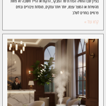
בעידן שבו החוויה הכוללת של המבקר, הלקוח או הדייר חשובה לא פחות
מהשירות או המוצר עצמו, יותר ויותר עסקים, מוסדות ציבוריים ובתים
פרטיים בוחרים לשלב
קרא עוד »