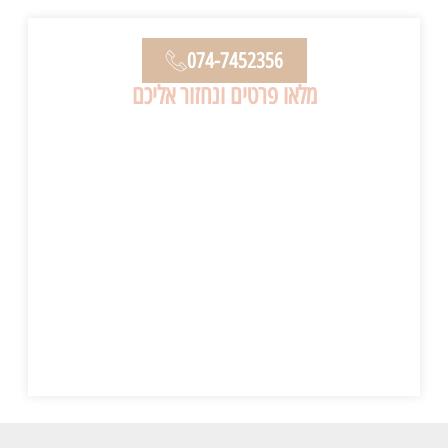
074-7452356
מלאו פרטים ונחזור אליכם