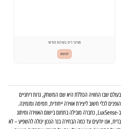
מפיצי ריח בשירות חודשי
מגוו
לפרטים
בעולם שבו החוויה הכוללת היא שם המשחק, נרות ריחניים
הופכים לכלי חשוב ליצירת אווירה ייחודית, חמימה ומזמינה.
ב-
LuxSense
, כחברה מובילה בתחום בישום האווירה ומיתוג
בריח, אנו יודעים עד כמה הבחירה בנר הנכון יכולה להשפיע – לא