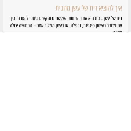
איך להוציא ריח של עשן מהבית
ריח של עשן בבית הוא אחד הריחות העקשניים והקשים ביותר להסרה. בין
אם מדובר בעישון סיגריות, נרגילה, או בעשן ממקור אחר – התחושה יכולה
להיות
קרא עוד »
למידע נוסף חייגו: 074-745235